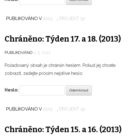
PUBLIKOVÁNO V
2013
,
PROJEKT 52
Chráněno: Týden 17. a 18. (2013)
PUBLIKOVÁNO
5. 5. 2013
Požadovaný obsah je chráněn heslem. Pokud jej chcete
zobrazit, zadejte prosím nejdříve heslo:
Heslo:
PUBLIKOVÁNO V
2013
,
PROJEKT 52
Chráněno: Týden 15. a 16. (2013)