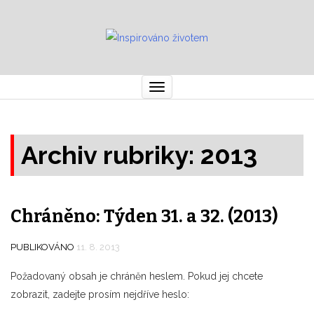
Toggle
navigation
Archiv rubriky: 2013
Chráněno: Týden 31. a 32. (2013)
PUBLIKOVÁNO
11. 8. 2013
Požadovaný obsah je chráněn heslem. Pokud jej chcete
zobrazit, zadejte prosím nejdříve heslo: