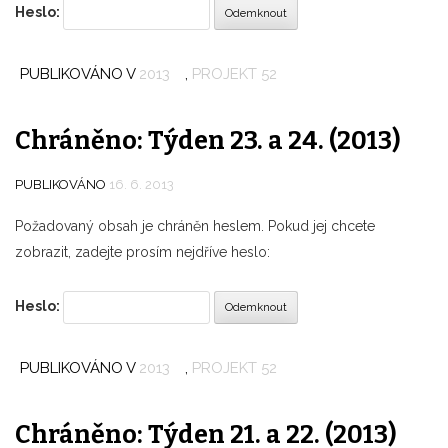
Heslo:
PUBLIKOVÁNO V
2013
,
PROJEKT 52
Chráněno: Týden 23. a 24. (2013)
PUBLIKOVÁNO
16. 6. 2013
Požadovaný obsah je chráněn heslem. Pokud jej chcete
zobrazit, zadejte prosím nejdříve heslo:
Heslo:
PUBLIKOVÁNO V
2013
,
PROJEKT 52
Chráněno: Týden 21. a 22. (2013)