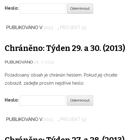
Heslo:
PUBLIKOVÁNO V
2013
,
PROJEKT 52
Chráněno: Týden 29. a 30. (2013)
PUBLIKOVÁNO
28. 7. 2013
Požadovaný obsah je chráněn heslem. Pokud jej chcete
zobrazit, zadejte prosím nejdříve heslo:
Heslo:
PUBLIKOVÁNO V
2013
,
PROJEKT 52