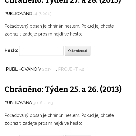
Chráněno: Týden 27. a 28. (2013)
PUBLIKOVÁNO
14. 7. 2013
Požadovaný obsah je chráněn heslem. Pokud jej chcete
zobrazit, zadejte prosím nejdříve heslo:
Heslo:
PUBLIKOVÁNO V
2013
,
PROJEKT 52
Chráněno: Týden 25. a 26. (2013)
PUBLIKOVÁNO
30. 6. 2013
Požadovaný obsah je chráněn heslem. Pokud jej chcete
zobrazit, zadejte prosím nejdříve heslo: