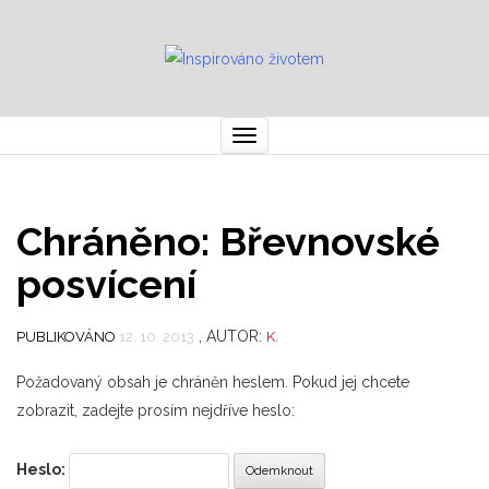
Toggle
navigation
Chráněno: Břevnovské
posvícení
, AUTOR:
PUBLIKOVÁNO
12. 10. 2013
K.
Požadovaný obsah je chráněn heslem. Pokud jej chcete
zobrazit, zadejte prosím nejdříve heslo:
Heslo: