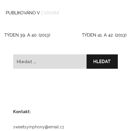
PUBLIKOVÁNO V
CVAKÁNÍ
Navigace
pro
TÝDEN 39. A 40. (2013)
TÝDEN 41. A 42. (2013)
příspěvek
Vyhledávání
Kontakt:
sweetsymphony@email.cz